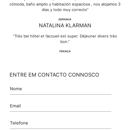
cómoda, baño amplio y habitación espaciosa , nos alojamos 3
días y todo muy correcto”
ESPANHA
NATALINA KLARMAN
“Très bel hôtel et l’accueil est super. Déjeuner divers très
bon.”
FRANÇA
ENTRE EM CONTACTO CONNOSCO